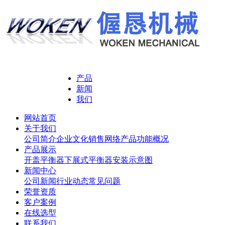
产品
新闻
我们
网站首页
关于我们
公司简介
企业文化
销售网络
产品功能概况
产品展示
开盖平衡器
下展式平衡器
安装示意图
新闻中心
公司新闻
行业动态
常见问题
荣誉资质
客户案例
在线选型
联系我们