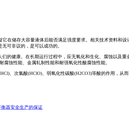
mm，有人怀疑它在储存大容量液体后能否满足强度要求。相关技术资
是无可非议的，是可以成功的。
们的健康。在长期运行过程中，应无氧化和生化、腐蚀以及重
好的耐腐蚀性能、金属轧制性能和耐强氧化性酸腐蚀性能。
)、次氯酸(HClO)、弱氧化性碳酸(H2CO3)等酸的作用，
平衡器安全生产的保证