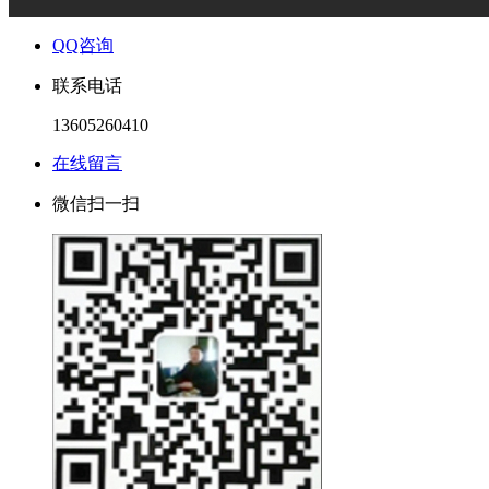
QQ咨询
联系电话
13605260410
在线留言
微信扫一扫