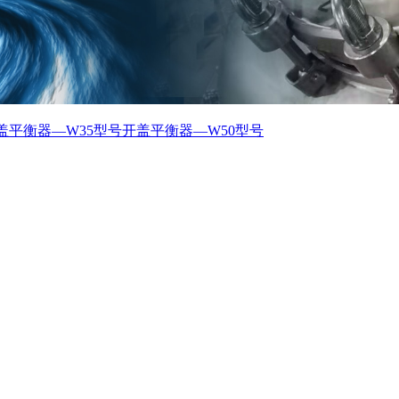
盖平衡器—W35型号
开盖平衡器—W50型号