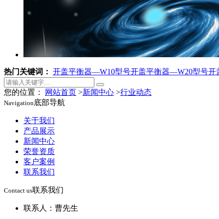
热门关键词：
开盖平衡器—W10型号
开盖平衡器—W20型号
开
您的位置：
网站首页
>
新闻中心
>
行业动态
底部导航
Navigation
关于我们
产品展示
新闻中心
荣誉资质
客户案例
联系我们
联系我们
Contact us
联系人：曹先生