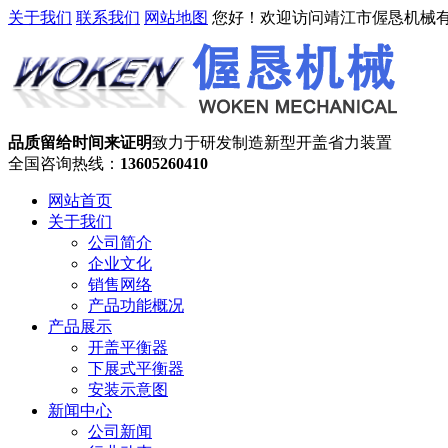
关于我们
联系我们
网站地图
您好！欢迎访问靖江市偓恳机械
品质留给时间来证明
致力于研发制造新型开盖省力装置
全国咨询热线：
13605260410
网站首页
关于我们
公司简介
企业文化
销售网络
产品功能概况
产品展示
开盖平衡器
下展式平衡器
安装示意图
新闻中心
公司新闻