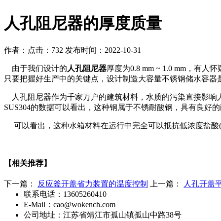
人孔阻尼器的厚度质量
作者：
点击：732
发布时间：2022-10-31
由于我们设计的
人孔阻尼器
厚度为0.8 mm ~ 1.0 
只要把握好生产中的关键点，设计制造大容量不锈钢储水容器
人孔阻尼器作为千家万户的建筑材料，水质的污染直接影响人
SUS304的数据可以看出，这种钢属于不锈耐酸钢，具有良
可以看出，这种水箱材料在运行中完全可以抵抗低浓度盐酸(HCl
【相关推荐】
下一篇：
反应釜开盖省力装置的温度控制
上一篇：
人孔开盖
联系电话：13605260410
E-Mail：cao@wokench.com
公司地址：江苏省靖江市孤山镇孤山中路38号