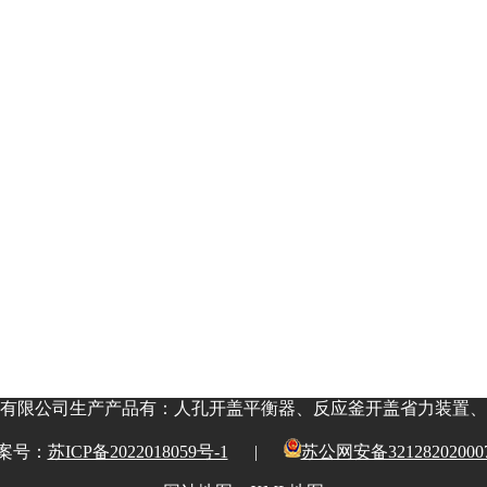
有限公司生产产品有：人孔开盖平衡器、反应釜开盖省力装置、
案号：
苏ICP备2022018059号-1
|
苏公网安备32128202000