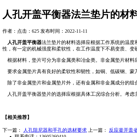
人孔开盖平衡器法兰垫片的材
作者：
点击：625
发布时间：2022-11-11
人孔开盖平衡器
法兰垫片的材料选择应根据工作系统的温度
性，有一定的机械强度和柔软性，在工作温度下不易变质、变
根据材料，垫片可分为非金属类和冶金类。非金属垫片材料应
要求金属垫片具有良好的柔软性和韧性，如铜、低碳钢、蒙乃尔合金(N
除了非金属垫片和金属垫片外，还有金属和非金属成分的组合
人孔开盖平衡器垫片的选择应根据具体工况综合分析。考虑主
【相关推荐】
下一篇：
人孔阻尼器和手孔的选材要求
上一篇：
反应釜开盖
联系电话：13605260410