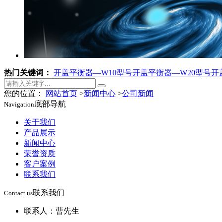
热门关键词：
开盖平衡器—W10型号
开盖平衡器—W20型号
开
您的位置：
网站首页
>
新闻中心
>
公司新闻
底部导航
Navigation
关于我们
产品展示
新闻中心
荣誉资质
客户案例
联系我们
联系我们
Contact us
联系人：曹先生