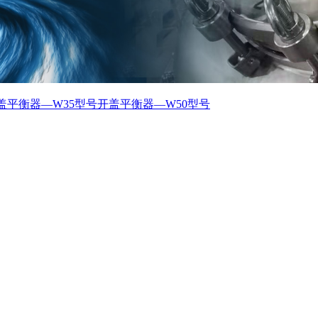
盖平衡器—W35型号
开盖平衡器—W50型号