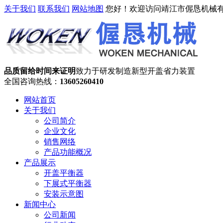
关于我们
联系我们
网站地图
您好！欢迎访问靖江市偓恳机械
品质留给时间来证明
致力于研发制造新型开盖省力装置
全国咨询热线：
13605260410
网站首页
关于我们
公司简介
企业文化
销售网络
产品功能概况
产品展示
开盖平衡器
下展式平衡器
安装示意图
新闻中心
公司新闻