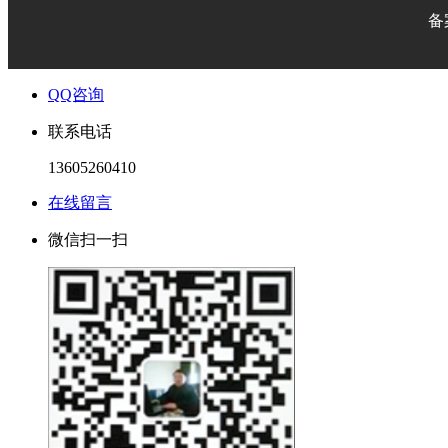
备
QQ咨询
联系电话
13605260410
在线留言
微信扫一扫