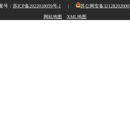
案号：
苏ICP备2022018059号-1
|
苏公网安备32128202000
网站地图
XML地图