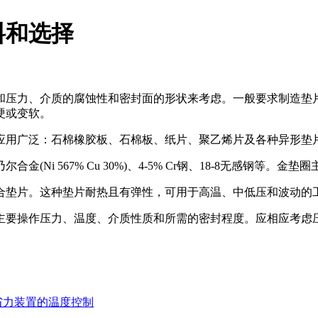
料和选择
和压力、介质的腐蚀性和密封面的形状来考虑。一般要求制造垫
硬或变软。
用广泛：石棉橡胶板、石棉板、纸片、聚乙烯片及各种异形垫
i 567% Cu 30%)、4-5% Cr钢、18-8无感钢等
垫片。这种垫片耐热且有弹性，可用于高温、中低压和波动的
要操作压力、温度、介质性质和所需的密封程度。应相应考虑
省力装置的温度控制