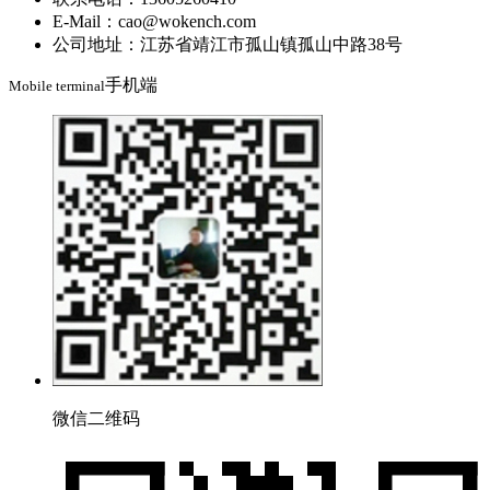
E-Mail：cao@wokench.com
公司地址：江苏省靖江市孤山镇孤山中路38号
手机端
Mobile terminal
微信二维码