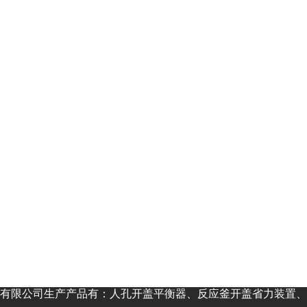
有限公司生产产品有：人孔开盖平衡器、反应釜开盖省力装置、