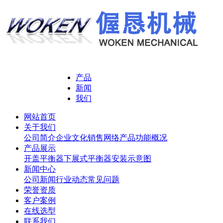
产品
新闻
我们
网站首页
关于我们
公司简介
企业文化
销售网络
产品功能概况
产品展示
开盖平衡器
下展式平衡器
安装示意图
新闻中心
公司新闻
行业动态
常见问题
荣誉资质
客户案例
在线选型
联系我们