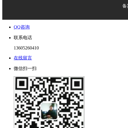
备
QQ咨询
联系电话
13605260410
在线留言
微信扫一扫