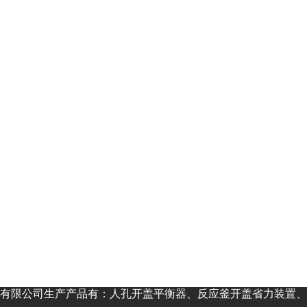
有限公司生产产品有：人孔开盖平衡器、反应釜开盖省力装置、