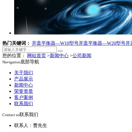
热门关键词：
开盖平衡器—W10型号
开盖平衡器—W20型号
开
您的位置：
网站首页
>
新闻中心
>
公司新闻
底部导航
Navigation
关于我们
产品展示
新闻中心
荣誉资质
客户案例
联系我们
联系我们
Contact us
联系人：曹先生