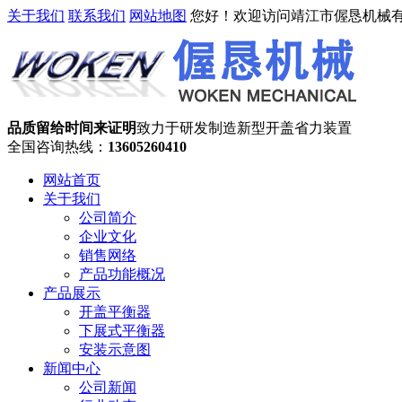
关于我们
联系我们
网站地图
您好！欢迎访问靖江市偓恳机械
品质留给时间来证明
致力于研发制造新型开盖省力装置
全国咨询热线：
13605260410
网站首页
关于我们
公司简介
企业文化
销售网络
产品功能概况
产品展示
开盖平衡器
下展式平衡器
安装示意图
新闻中心
公司新闻