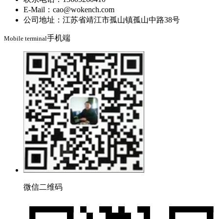
E-Mail：cao@wokench.com
公司地址：江苏省靖江市孤山镇孤山中路38号
手机端
Mobile terminal
微信二维码