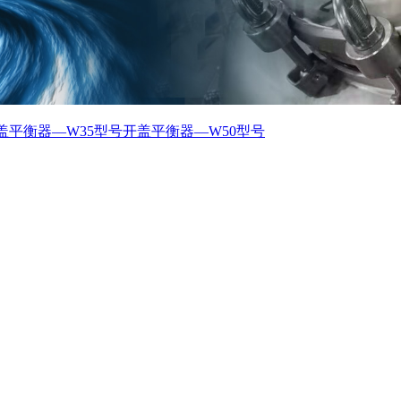
盖平衡器—W35型号
开盖平衡器—W50型号