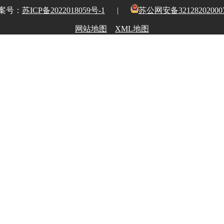
案号：
苏ICP备2022018059号-1
|
苏公网安备32128202000
网站地图
XML地图