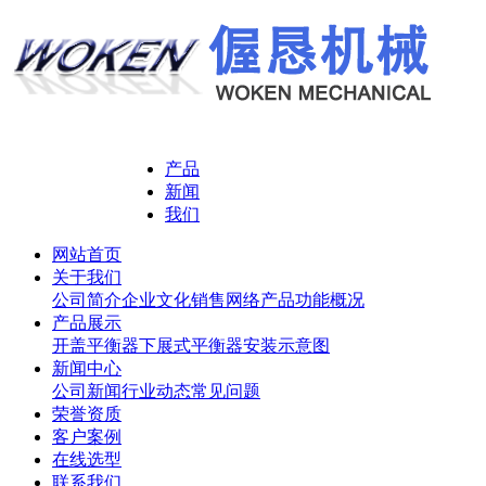
产品
新闻
我们
网站首页
关于我们
公司简介
企业文化
销售网络
产品功能概况
产品展示
开盖平衡器
下展式平衡器
安装示意图
新闻中心
公司新闻
行业动态
常见问题
荣誉资质
客户案例
在线选型
联系我们