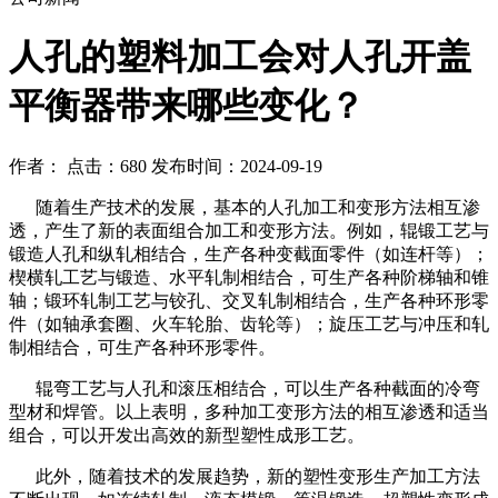
​人孔的塑料加工会对人孔开盖
平衡器带来哪些变化？
作者： 点击：680 发布时间：2024-09-19
随着生产技术的发展，基本的人孔加工和变形方法相互渗
透，产生了新的表面组合加工和变形方法。例如，辊锻工艺与
锻造人孔和纵轧相结合，生产各种变截面零件（如连杆等）；
楔横轧工艺与锻造、水平轧制相结合，可生产各种阶梯轴和锥
轴；锻环轧制工艺与铰孔、交叉轧制相结合，生产各种环形零
件（如轴承套圈、火车轮胎、齿轮等）；旋压工艺与冲压和轧
制相结合，可生产各种环形零件。
辊弯工艺与人孔和滚压相结合，可以生产各种截面的冷弯
型材和焊管。以上表明，多种加工变形方法的相互渗透和适当
组合，可以开发出高效的新型塑性成形工艺。
此外，随着技术的发展趋势，新的塑性变形生产加工方法