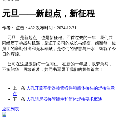
元旦——新起点，新征程
作者： 点击：432 发布时间：2024-12-31
元旦，是新起点，也是新征程。回首过去的一年，我们共
同经历了挑战与机遇，见证了公司的成长与蜕变。感谢每一位
员工的辛勤付出和无私奉献，是你们的智慧与汗水，铸就了今
日的辉煌。
公司在这里激励每一位同仁：在新的一年里，以梦为马，
不负韶华，勇敢追梦，共同书写属于我们的辉煌篇章！
上一条
​人孔开盖平衡器接管锻件和筒体接头的焊接注意
点
下一条
​人孔阻尼器接管锻件和筒体焊接要求概述
返回列表