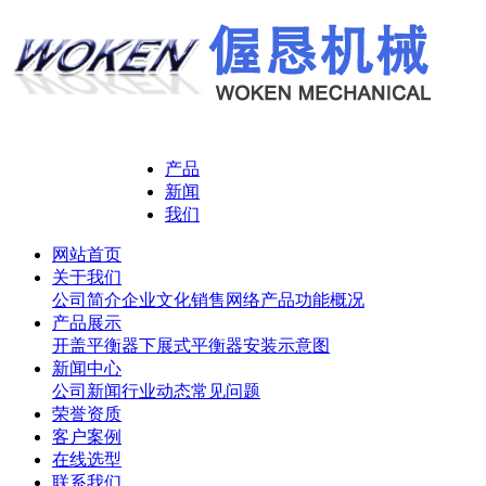
产品
新闻
我们
网站首页
关于我们
公司简介
企业文化
销售网络
产品功能概况
产品展示
开盖平衡器
下展式平衡器
安装示意图
新闻中心
公司新闻
行业动态
常见问题
荣誉资质
客户案例
在线选型
联系我们