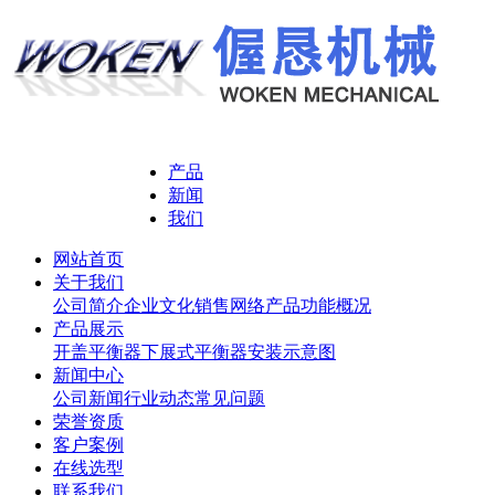
产品
新闻
我们
网站首页
关于我们
公司简介
企业文化
销售网络
产品功能概况
产品展示
开盖平衡器
下展式平衡器
安装示意图
新闻中心
公司新闻
行业动态
常见问题
荣誉资质
客户案例
在线选型
联系我们