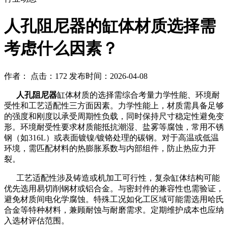
​人孔阻尼器的缸体材质选择需
考虑什么因素？
作者： 点击：172 发布时间：2026-04-08
人孔阻尼器
缸体材质的选择需综合考量力学性能、环境耐
受性和工艺适配性三方面因素。力学性能上，材质需具备足够
的强度和刚度以承受周期性负载，同时保持尺寸稳定性避免变
形。环境耐受性要求材质能抵抗潮湿、盐雾等腐蚀，常用不锈
钢（如316L）或表面镀镍/镀铬处理的碳钢。对于高温或低温
环境，需匹配材料的热膨胀系数与内部组件，防止热应力开
裂。
工艺适配性涉及铸造或机加工可行性，复杂缸体结构可能
优先选用易切削钢材或铝合金。与密封件的兼容性也需验证，
避免材质间电化学腐蚀。特殊工况如化工区域可能需选用哈氏
合金等特种材料，兼顾耐蚀与耐磨需求。定期维护成本也应纳
入选材评估范围。