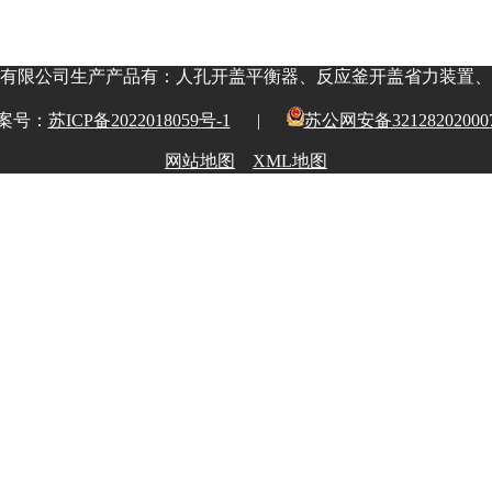
有限公司生产产品有：人孔开盖平衡器、反应釜开盖省力装置、
案号：
苏ICP备2022018059号-1
|
苏公网安备32128202000
网站地图
XML地图