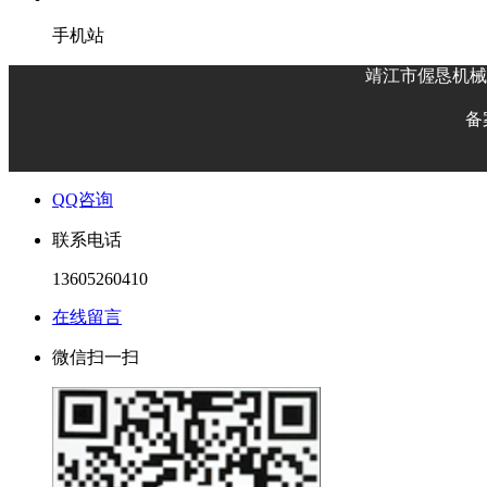
手机站
靖江市偓恳机械
备
QQ咨询
联系电话
13605260410
在线留言
微信扫一扫