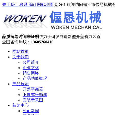
关于我们
联系我们
网站地图
您好！欢迎访问靖江市偓恳机械
品质留给时间来证明
致力于研发制造新型开盖省力装置
全国咨询热线：
13605260410
网站首页
关于我们
公司简介
企业文化
销售网络
产品功能概况
产品展示
开盖平衡器
下展式平衡器
安装示意图
新闻中心
公司新闻