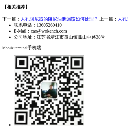
【相关推荐】
下一篇：
​人孔阻尼器的阻尼油泄漏该如何处理？
上一篇：
​人
联系电话：13605260410
E-Mail：cao@wokench.com
公司地址：江苏省靖江市孤山镇孤山中路38号
手机端
Mobile terminal